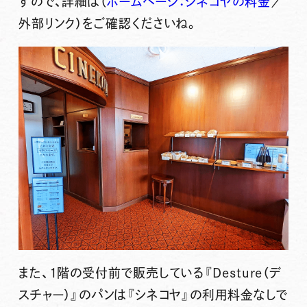
すので、詳細は（
ホームページ：シネコヤの料金
／
外部リンク）をご確認くださいね。
また、1階の受付前で販売している『
Desture（デ
スチャー）』
のパンは『シネコヤ』の利用料金なしで