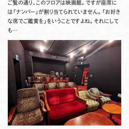
ご覧の通り、
このフロアは映画館
。ですが座席に
は「ナンバー」が割り当てられていません。「お好き
な席でご鑑賞を」をいうことですよね。それにして
も…