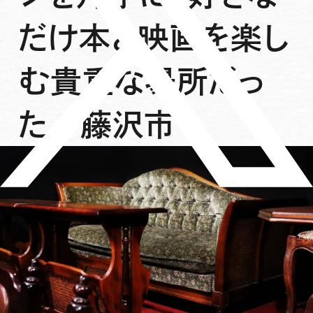
だけ本と映画を楽し
む貴重な場所だっ
た／藤沢市