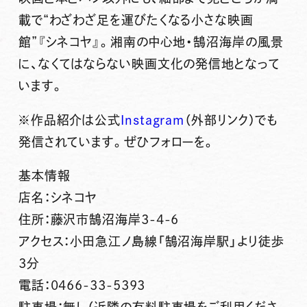
載で“わざわざ足を運びたくなる小さな映画
館”『シネコヤ』。湘南の中心地・鵠沼海岸の風景
に、なくてはならない映画文化の発信地となって
います。
※作品紹介は公式
Instagram
（外部リンク）でも
発信されています。ぜひフォローを。
基本情報
店名：シネコヤ
住所：藤沢市鵠沼海岸3-4-6
アクセス：小田急江ノ島線「鵠沼海岸駅」より徒歩
3分
電話：0466-33-5393