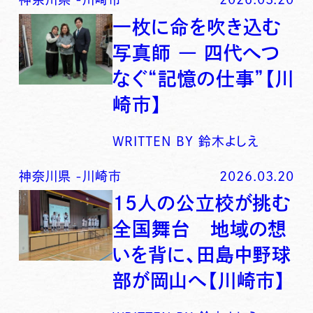
一枚に命を吹き込む
写真師 ― 四代へつ
なぐ“記憶の仕事”【川
崎市】
WRITTEN BY
鈴木よしえ
神奈川県
-
川崎市
2026.03.20
15人の公立校が挑む
全国舞台 地域の想
いを背に、田島中野球
部が岡山へ【川崎市】