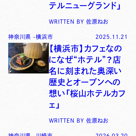
テルニューグランド」
WRITTEN BY
佐原ねお
神奈川県
-
横浜市
2025.11.21
【横浜市】カフェなの
になぜ“ホテル”？店
名に刻まれた奥深い
歴史とオープンへの
想い「桜山ホテルカフ
ェ」
WRITTEN BY
佐原ねお
神奈川県
-
川崎市
2026.03.20