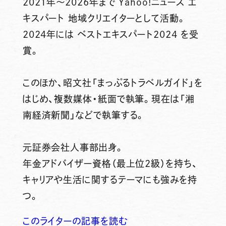
2021年～2026年まで Yahoo!ニュース エ
キスパート 地域クリエイターとして活動。
2024年には ベストエキスパート2024 を受
賞。
このほか、昭文社「まっぷるトラベルガイド」を
はじめ、複数媒体・紙面で執筆。現在は「湘
南経済新聞」などで執筆する。
元証券会社人事部出身。
年金アドバイザー資格（最上位2級）を持ち、
キャリアや生活に関するテーマにも強みを持
つ。
このライターの記事を読む