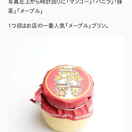
写真左上から時計回りに「マンゴー」「バニラ」「抹
茶」「メープル」
1つ目はお店の一番人気
「メープル」
プリン。