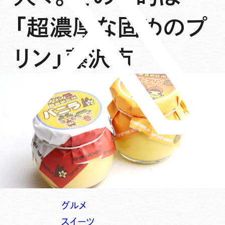
「超濃厚な固めのプ
リン」藤沢市
グルメ
スイーツ