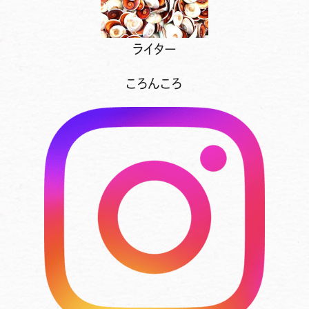
ライター
ころんころ