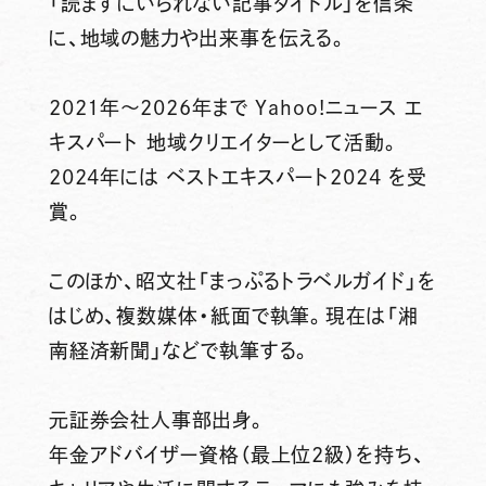
「読まずにいられない記事タイトル」を信条
に、地域の魅力や出来事を伝える。
2021年～2026年まで Yahoo!ニュース エ
キスパート 地域クリエイターとして活動。
2024年には ベストエキスパート2024 を受
賞。
このほか、昭文社「まっぷるトラベルガイド」を
はじめ、複数媒体・紙面で執筆。現在は「湘
南経済新聞」などで執筆する。
元証券会社人事部出身。
年金アドバイザー資格（最上位2級）を持ち、