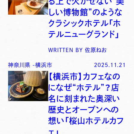
る上で欠かせない“美
しい博物館”のような
クラシックホテル「ホ
テルニューグランド」
WRITTEN BY
佐原ねお
神奈川県
-
横浜市
2025.11.21
【横浜市】カフェなの
になぜ“ホテル”？店
名に刻まれた奥深い
歴史とオープンへの
想い「桜山ホテルカフ
ェ」