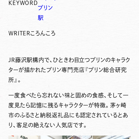
KEYWORD
プリン
駅
WRITER
ころんころ
JR藤沢駅構内で、ひときわ目立つプリンのキャラク
ターが描かれたプリン専門売店
『プリン総合研究
所』
。
一度食べたら忘れない味と固めの食感、そして一
度見たら記憶に残るキャラクターが特徴。
茅ヶ崎
市のふるさと納税返礼品にも認定
されているとあ
り、客足の絶えない人気店です。