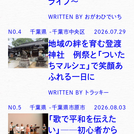
ライブ〜
WRITTEN BY
おがわひでいち
N0.
4
千葉県
-
千葉市中央区
2026.07.29
地域の絆を育む登渡
神社 例祭と「ついた
ちマルシェ」で笑顔あ
ふれる一日に
WRITTEN BY
トラッキー
N0.
5
千葉県
-
千葉県市原市
2026.08.03
「歌で平和を伝えた
い」──初心者から