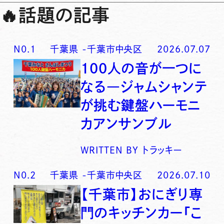
🔥
話題の記事
N0.
1
千葉県
-
千葉市中央区
2026.07.07
100人の音が一つに
なる―ジャムシャンテ
が挑む鍵盤ハーモニ
カアンサンブル
WRITTEN BY
トラッキー
N0.
2
千葉県
-
千葉市中央区
2026.07.10
【千葉市】おにぎり専
門のキッチンカー「こ