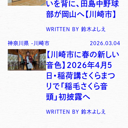
いを背に、田島中野球
部が岡山へ【川崎市】
WRITTEN BY
鈴木よしえ
神奈川県
-
川崎市
2026.03.04
【川崎市に春の新しい
音色】2026年4月5
日・稲荷講さくらまつ
りで「稲毛さくら音
頭」初披露へ
WRITTEN BY
鈴木よしえ