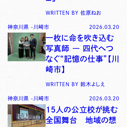
WRITTEN BY
佐原ねお
神奈川県
-
川崎市
2026.03.20
一枚に命を吹き込む
写真師 ― 四代へつ
なぐ“記憶の仕事”【川
崎市】
WRITTEN BY
鈴木よしえ
神奈川県
-
川崎市
2026.03.20
15人の公立校が挑む
全国舞台 地域の想