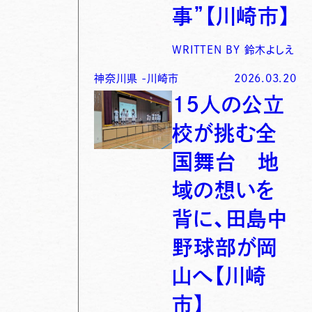
事”【川崎市】
WRITTEN BY
鈴木よしえ
神奈川県
-
川崎市
2026.03.20
15人の公立
校が挑む全
国舞台 地
域の想いを
背に、田島中
野球部が岡
山へ【川崎
市】