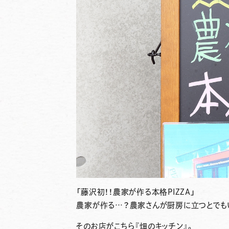
「藤沢初！！農家が作る本格PIZZA」
農家が作る…？農家さんが厨房に立つとでも
そのお店がこちら
『畑のキッチン』
。