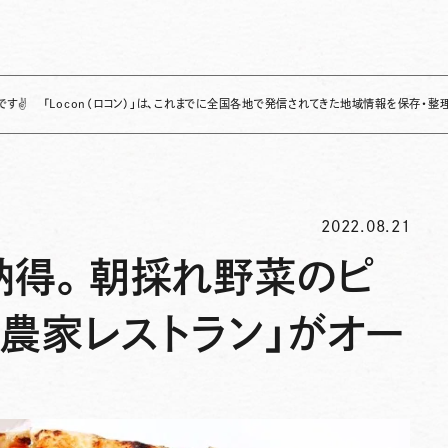
con（ロコン）」は、これまでに全国各地で発信されてきた地域情報を保存・整理し、継続的に
2022.08.21
納得。朝採れ野菜のピ
農家レストラン」がオー