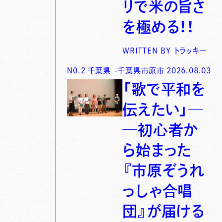
リで米の旨さ
を極める！！
WRITTEN BY
トラッキー
N0.
2
千葉県
-
千葉県市原市
2026.08.03
「歌で平和を
伝えたい」─
─初心者か
ら始まった
『市原ぞうれ
っしゃ合唱
団』が届ける