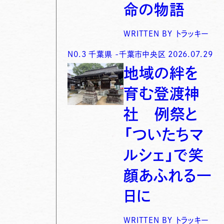
命の物語
WRITTEN BY
トラッキー
N0.
3
千葉県
-
千葉市中央区
2026.07.29
地域の絆を
育む登渡神
社 例祭と
「ついたちマ
ルシェ」で笑
顔あふれる一
日に
WRITTEN BY
トラッキー