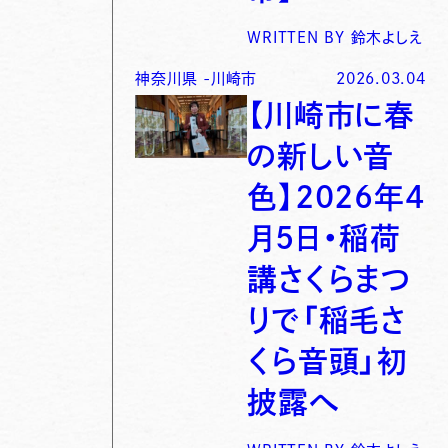
WRITTEN BY
鈴木よしえ
神奈川県
-
川崎市
2026.03.04
【川崎市に春
の新しい音
色】2026年4
月5日・稲荷
講さくらまつ
りで「稲毛さ
くら音頭」初
披露へ