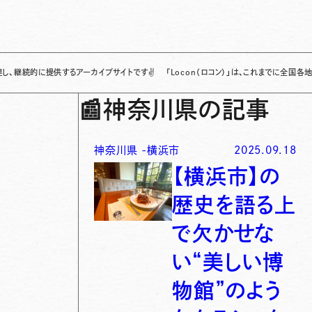
提供するアーカイブサイトです
✌
「Locon（ロコン）」は、これまでに全国各地で発信され
📰
神奈川県の記事
神奈川県
-
横浜市
2025.09.18
【横浜市】の
歴史を語る上
で欠かせな
い“美しい博
物館”のよう