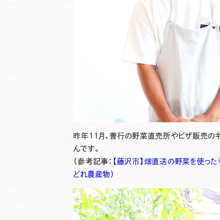
昨年11月、善行の野菜直売所やピザ販売の
んです。
（参考記事：
【藤沢市】畑直送の野菜を使った
どれ農産物
）