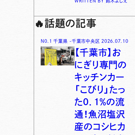
WRITTEN BY
鈴木よしえ
🔥
話題の記事
N0.
1
千葉県
-
千葉市中央区
2026.07.10
【千葉市】お
にぎり専門の
キッチンカー
「こびり」たっ
た0．1％の流
通！魚沼塩沢
産のコシヒカ