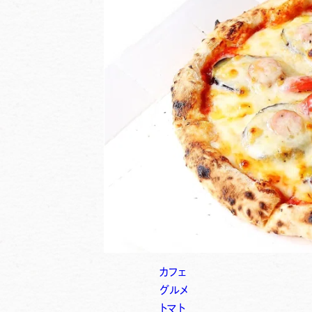
カフェ
グルメ
トマト