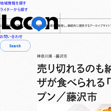
地域情報を探す
ライターから探す
地で発信されてきた地域情報を保存・整理し、継続的に提供するアーカイブサイトです
✌
「Lo
お問い合わせ
Search
神奈川県
-
藤沢市
売り切れるのも
ザが食べられる「
プン／藤沢市