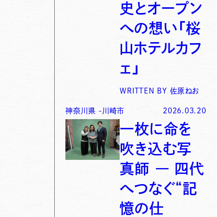
史とオープン
への想い「桜
山ホテルカフ
ェ」
WRITTEN BY
佐原ねお
神奈川県
-
川崎市
2026.03.20
一枚に命を
吹き込む写
真師 ― 四代
へつなぐ“記
憶の仕