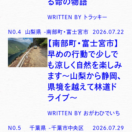
る命の物語
WRITTEN BY
トラッキー
N0.
4
山梨県
-
南部町・富士宮市
2026.07.22
【南部町・富士宮市】
早めの行動で少しで
も涼しく自然を楽しみ
ます〜山梨から静岡、
県境を越えて林道ド
ライブ〜
WRITTEN BY
おがわひでいち
N0.
5
千葉県
-
千葉市中央区
2026.07.29