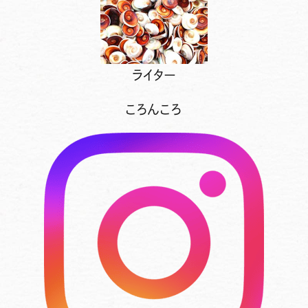
ライター
ころんころ