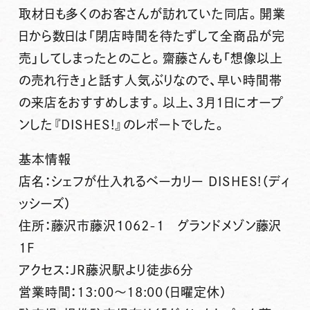
取材日も多くのお客さんが訪れていた同店。開業
日から数日は「閉店時間を待たずして全商品が完
売」してしまったとのこと。齋藤さんも「想像以上
の売れ行き」と話す人気ぶりなので、早い時間帯
の来店をおすすめします。以上、3月1日にオープ
ンした『DISHES!』のレポートでした。
基本情報
店名：シェフが仕入れるベーカリー DISHES!（ディ
ッシーズ）
住所：藤沢市藤沢1062-1 グランドメゾン藤沢
1F
アクセス：JR藤沢駅より徒歩6分
営業時間：13:00～18:00（日曜定休）