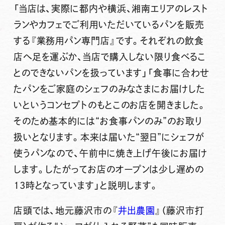
「当店は、実際に都内や横浜、湘南エリアのレスト
ランやカフェでご利用いただいているパンを販売
する『業務用パン専門店』です。それぞれの飲食
店へ足を運ぶか、当店で購入しない限り食べるこ
とのできないパンを扱っています」「食事に合わせ
たパンをご家庭のシェフのみなさまにお届けした
いというコンセプトのもとこのお店を開きました。
そのため基本的には“お食事パンのみ”のお取り
扱いとなります。本来は届いた“翌日”にシェフが
使うパンなので、午前中に焼き上げ午後にお届け
します。したがってお店のオープンは少し遅めの
13時となっています」と説明します。
店頭では、地元藤沢市の『
井出農園
』（藤沢市打