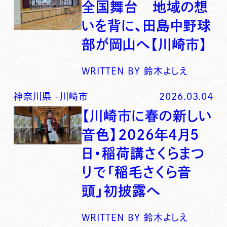
全国舞台 地域の想
いを背に、田島中野球
部が岡山へ【川崎市】
WRITTEN BY
鈴木よしえ
神奈川県
-
川崎市
2026.03.04
【川崎市に春の新しい
音色】2026年4月5
日・稲荷講さくらまつ
りで「稲毛さくら音
頭」初披露へ
WRITTEN BY
鈴木よしえ