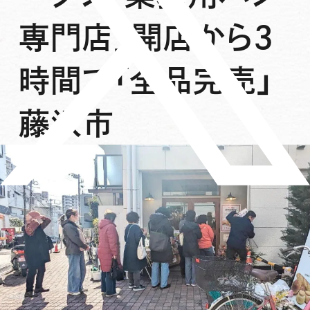
専門店」開店から3
時間で「全品完売」
藤沢市