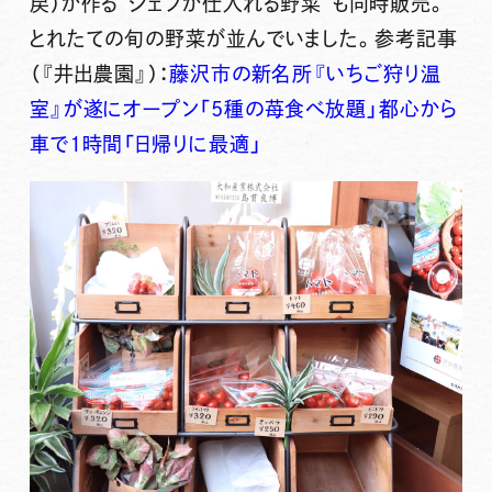
戻）が作る“シェフが仕入れる野菜”も同時販売。
とれたての旬の野菜が並んでいました。参考記事
（『井出農園』）：
藤沢市の新名所『いちご狩り温
室』が遂にオープン「5種の苺食べ放題」都心から
車で1時間「日帰りに最適」