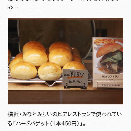
や…
横浜・みなとみらいのビアレストランで使われてい
る
「ハードバゲット（1本450円）」
。