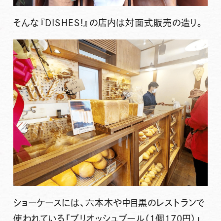
そんな『DISHES!』の店内は対面式販売の造り。
ショーケースには、六本木や中目黒のレストランで
使われている
「ブリオッシュブール（1個170円）」