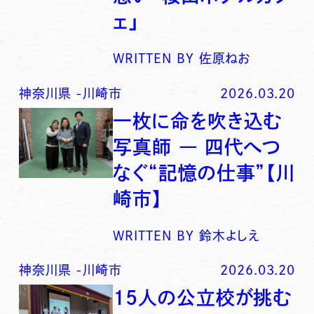
ェ」
WRITTEN BY
佐原ねお
神奈川県
-
川崎市
2026.03.20
一枚に命を吹き込む
写真師 ― 四代へつ
なぐ“記憶の仕事”【川
崎市】
WRITTEN BY
鈴木よしえ
神奈川県
-
川崎市
2026.03.20
15人の公立校が挑む