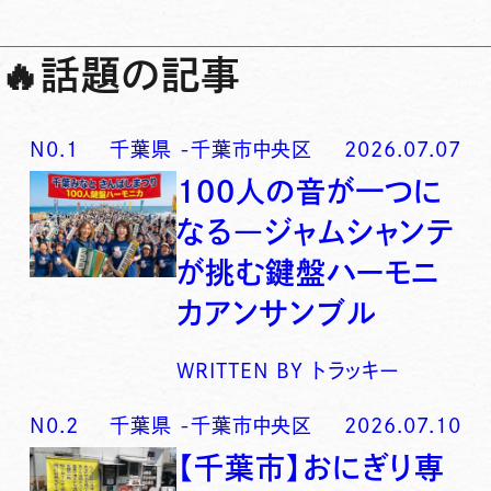
🔥
話題の記事
N0.
1
千葉県
-
千葉市中央区
2026.07.07
100人の音が一つに
なる―ジャムシャンテ
が挑む鍵盤ハーモニ
カアンサンブル
WRITTEN BY
トラッキー
N0.
2
千葉県
-
千葉市中央区
2026.07.10
【千葉市】おにぎり専