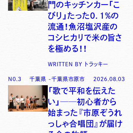
門のキッチンカー「こ
びり」たった0．1％の
流通！魚沼塩沢産の
コシヒカリで米の旨さ
を極める！！
WRITTEN BY
トラッキー
N0.
3
千葉県
-
千葉県市原市
2026.08.03
「歌で平和を伝えた
い」──初心者から
始まった『市原ぞうれ
っしゃ合唱団』が届け