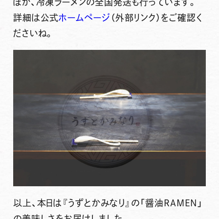
ほか、冷凍ラーメンの全国発送も行っています。
詳細は公式
ホームページ
（外部リンク）をご確認く
ださいね。
以上、本日は『うずとかみなり』の「醤油RAMEN」
の美味しさをお届けしました。