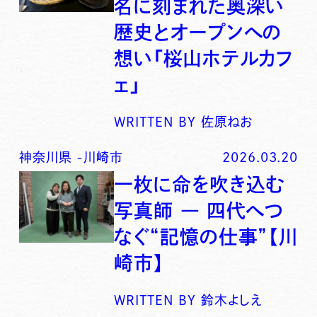
名に刻まれた奥深い
歴史とオープンへの
想い「桜山ホテルカフ
ェ」
WRITTEN BY
佐原ねお
神奈川県
-
川崎市
2026.03.20
一枚に命を吹き込む
写真師 ― 四代へつ
なぐ“記憶の仕事”【川
崎市】
WRITTEN BY
鈴木よしえ