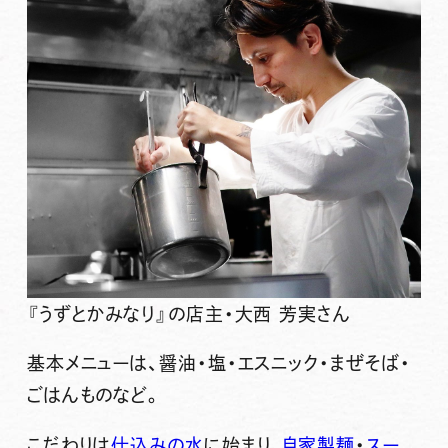
『うずとかみなり』の店主・大西 芳実さん
基本メニューは、醤油・塩・エスニック・まぜそば・
ごはんものなど。
こだわりは
仕込みの水
に始まり、
自家製麺
・
スー