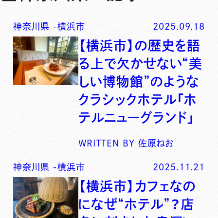
神奈川県
-
横浜市
2025.09.18
【横浜市】の歴史を語
る上で欠かせない“美
しい博物館”のような
クラシックホテル「ホ
テルニューグランド」
WRITTEN BY
佐原ねお
神奈川県
-
横浜市
2025.11.21
【横浜市】カフェなの
になぜ“ホテル”？店