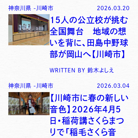
神奈川県
-
川崎市
2026.03.20
15人の公立校が挑む
全国舞台 地域の想
いを背に、田島中野球
部が岡山へ【川崎市】
WRITTEN BY
鈴木よしえ
神奈川県
-
川崎市
2026.03.04
【川崎市に春の新しい
音色】2026年4月5
日・稲荷講さくらまつ
りで「稲毛さくら音