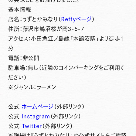
基本情報
店名：うずとかみなり（
Rettyページ
）
住所：藤沢市鵠沼桜が岡3-5-7
アクセス：小田急江ノ島線「本鵠沼駅」より徒歩1
分
電話：非公開
駐車場：無し（近隣のコインパーキングをご利用く
ださい）
※ジャンル：ラーメン
公式
ホームページ
（外部リンク）
公式
Instagram
（外部リンク）
公式
Twitter
（外部リンク）
※詳細は『うずとかみなり』の公式サイトをご確認