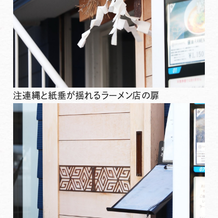
注連縄と紙垂が揺れるラーメン店の扉