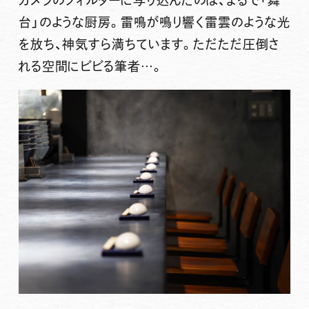
台」のような厨房。雷鳴が鳴り響く雷雲のような光
を放ち、神気すら満ちています。ただただ圧倒さ
れる空間にビビる筆者…。