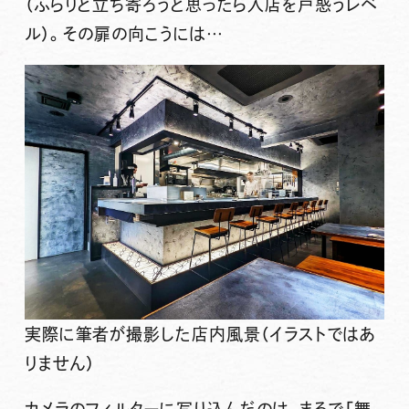
（ふらりと立ち寄ろうと思ったら入店を戸惑うレベ
ル）。その扉の向こうには…
実際に筆者が撮影した店内風景（イラストではあ
りません）
カメラのフィルターに写り込んだのは、まるで「舞