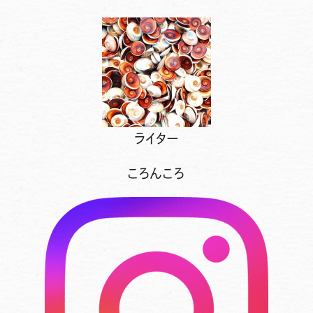
ライター
ころんころ