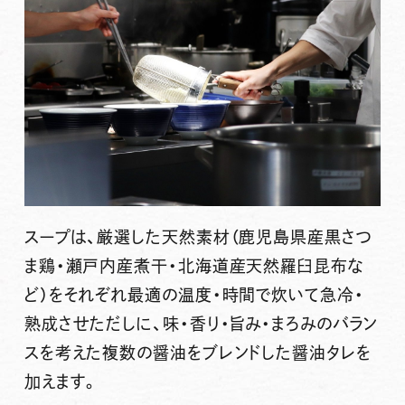
スープは、厳選した天然素材（鹿児島県産黒さつ
ま鶏・瀬戸内産煮干・北海道産天然羅臼昆布な
ど）をそれぞれ最適の温度・時間で炊いて急冷・
熟成させただしに、味・香り・旨み・まろみのバラン
スを考えた複数の醤油をブレンドした醤油タレを
加えます。