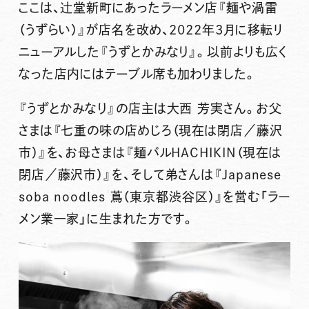
ここは、
辻堂新町にあったラーメン店『麺や渦雷
（うずらい）』が店名を改め、2022年3月に移転リ
ニューアルした『うずとかみなり』
。以前よりも広く
なった店内にはテーブル席も加わりました。
『うずとかみなり』の店主は大西 芳実さん。お父
さまは『七重の味の店めじろ（現在は閉店／藤沢
市）』を、お母さまは『麺バルHACHIKIN（現在は
閉店／藤沢市）』を、そして弟さんは『Japanese
soba noodles 蔦（東京都渋谷区）』を営む「ラー
メン業一家」に生まれた方です。