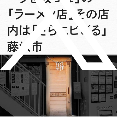
「ラーメン店」その店
内は「さらにビビる」
藤沢市