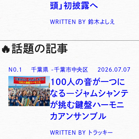
頭」初披露へ
WRITTEN BY
鈴木よしえ
🔥
話題の記事
N0.
1
千葉県
-
千葉市中央区
2026.07.07
100人の音が一つに
なる―ジャムシャンテ
が挑む鍵盤ハーモニ
カアンサンブル
WRITTEN BY
トラッキー