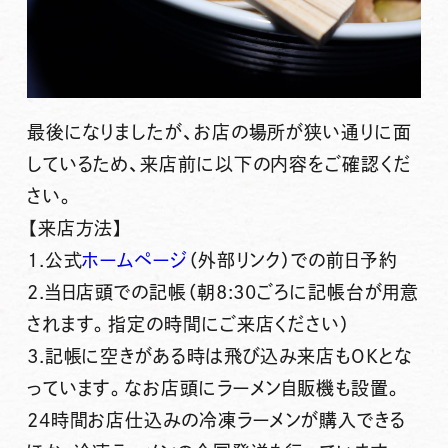
最後になりましたが、お店の場所が狭い通りに面
しているため、
来店前に以下の内容をご確認くだ
さい。
【来店方法】
1.公式
ホームページ
（外部リンク）での前日予約
2.当日店頭での記帳（朝8:30ごろに記帳台が用意
されます。指定の時間にご来店ください）
3.記帳に空きがある時は飛び込み来店もOKとな
っています。
なお店頭にラーメン自販機も設置。
24時間お店仕込みの冷凍ラーメンが購入できる